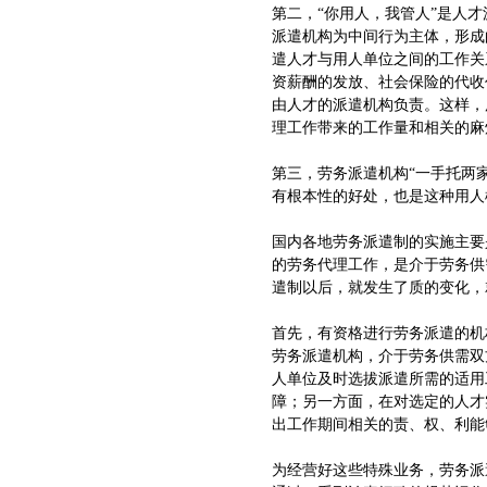
第二，“你用人，我管人”是人
派遣机构为中间行为主体，形成
遣人才与用人单位之间的工作关
资薪酬的发放、社会保险的代收
由人才的派遣机构负责。这样，
理工作带来的工作量和相关的麻
第三，劳务派遣机构“一手托两
有根本性的好处，也是这种用
国内各地劳务派遣制的实施主要
的劳务代理工作，是介于劳务供
遣制以后，就发生了质的变化，
首先，有资格进行劳务派遣的机
劳务派遣机构，介于劳务供需双
人单位及时选拔派遣所需的适用
障；另一方面，在对选定的人才
出工作期间相关的责、权、利能
为经营好这些特殊业务，劳务派