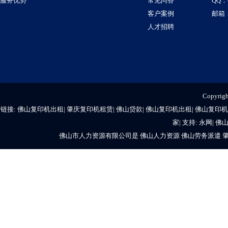
服务优势
常见问答
QQ：6
客户案例
邮箱：
人才招聘
Copyr
链接:
佛山复印机出租
|
肇庆复印机租赁
|
佛山贷款
|
佛山复印机出租
|
佛山复印机
家
| 支持:
永网
|
佛
佛山市人力资源有限公司是
佛山人力资源
佛山劳务派遣