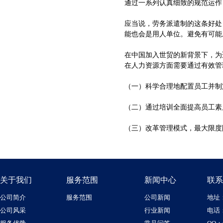
通过一系列认真细致的规范运作
应当说，劳务派遣制的这条好处
能也会是用人单位。避免有可能
在中国加入世贸的新背景下，为
在人力资源方面需要通过有效
（一）科学合理地配置员工并
（二）通过培训全面提高员工
（三）改革管理模式，最大限度
关于我们
服务范围
新闻中心
联系
公司简介
服务范围
公司新闻
地址
公司风采
行业新闻
电话：1