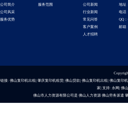
公司简介
服务范围
公司新闻
地址
公司风采
行业新闻
电话：1
服务优势
常见问答
QQ：6
客户案例
邮箱：
人才招聘
Copyr
链接:
佛山复印机出租
|
肇庆复印机租赁
|
佛山贷款
|
佛山复印机出租
|
佛山复印机
家
| 支持:
永网
|
佛
佛山市人力资源有限公司是
佛山人力资源
佛山劳务派遣