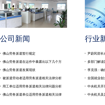
公司新闻
行业
佛山劳务派遣暂行规定
尹蔚民部长
佛山劳务派遣在运作中暴露出以下几个方
多部门解读
佛山劳务派遣发展现状
李克强：确
被派遣劳动者适用劳务派遣相关法律分析
全国就业创业
用工单位适用劳务派遣相关法律问题分析
中央机关开展
佛山劳务派遣单位适用劳务派遣相关法律
中央机关及其