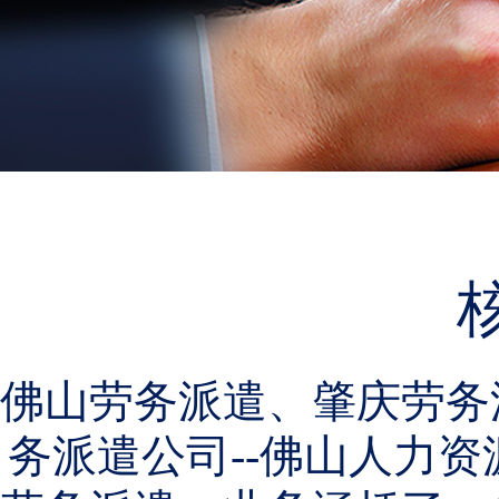
佛山劳务派遣、肇庆劳务
务派遣公司--佛山人力